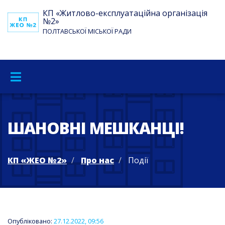
КП «Житлово-експлуатаційна організація
№2»
ПОЛТАВСЬКОЇ МІСЬКОЇ РАДИ
ШАНОВНІ МЕШКАНЦІ!
КП «ЖЕО №2»
Про нас
Події
Опубліковано:
27.12.2022, 09:56