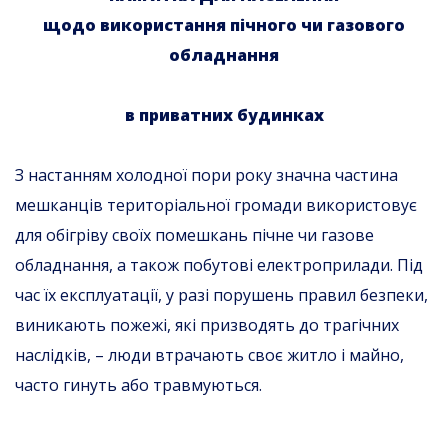
щодо використання пічного чи газового
обладнання
в приватних будинках
З настанням холодної пори року значна частина
мешканців територіальної громади використовує
для обігріву своїх помешкань пічне чи газове
обладнання, а також побутові електроприлади. Під
час їх експлуатації, у разі порушень правил безпеки,
виникають пожежі, які призводять до трагічних
наслідків, – люди втрачають своє житло і майно,
часто гинуть або травмуються.