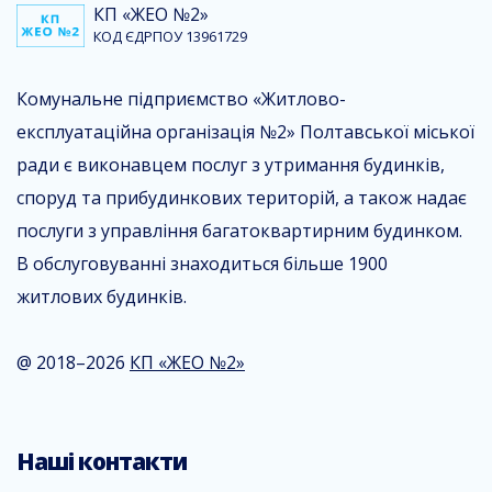
КП «ЖЕО №2»
КОД ЄДРПОУ 13961729
Комунальне підприємство «Житлово-
експлуатаційна організація №2» Полтавської міської
ради є виконавцем послуг з утримання будинків,
споруд та прибудинкових територій, а також надає
послуги з управління багатоквартирним будинком.
В обслуговуванні знаходиться більше 1900
житлових будинків.
@ 2018–2026
КП «ЖЕО №2»
Наші контакти