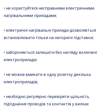
• не користуйтеся несправними електричними
нагрівальними приладами;
• електричні нагрівальні прилади дозволяється
встановлювати тільки на негорючі підставки;
• забороняється залишати без нагляду включені
електроприлади;
• не можна вмикати в одну розетку декілька
електроприладів;
• необхідно регулярно перевіряти щільність
під’єднання проводів та контактів у вилках