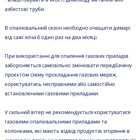
азбестові труби.
В опалювальний сезон необхідно очищати димарі
від сажі хоча б один раз на два місяці.
При використанні для опалення газових приладів
забороняється самовільно змінювати передбачену
проєктом схему прокладання газових мереж,
користуватись несправними або самостійно
встановленими газовими приладами.
У сильний вітер не рекомендується користуватися
газовими опалювальними приладами та
колонками, які мають відвід продуктів згоряння в