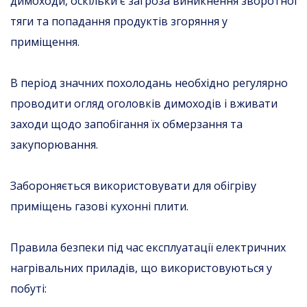
димоходи, оскільки є загроза виникнення зворотної
тяги та попадання продуктів згоряння у
приміщення.
В період значних похолодань необхідно регулярно
проводити огляд оголовків димоходів і вживати
заходи щодо запобігання їх обмерзання та
закупорювання.
Забороняється використовувати для обігріву
приміщень газові кухонні плити.
Правила безпеки під час експлуатації електричних
нагрівальних приладів, що використовуються у
побуті: