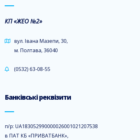
КП «ЖЕО №2»
вул. Івана Мазепи, 30,
м. Полтава, 36040
(0532) 63-08-55
Банківські реквізити
п/р: UA183052990000026001021207538
в ПАТ КБ «ПРИВАТБАНК»,