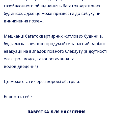
газобалонного обладнання в багатоквартирних
будинках, адже це може призвести до вибуху чи
виникнення пожежі.
Мешканці багатоквартирних житлових будинків,
будь-ласка завчасно продумайте запасний варіант
евакуації на випадок повного блекауту (відсутності
електро-, водо-, газопостачання та
водовідведення).
Це може стати через ворожі обстріли.
Бережіть себе!
ПАМ’ЯТКА ДЛЯ НАСЕЛЕННЯ