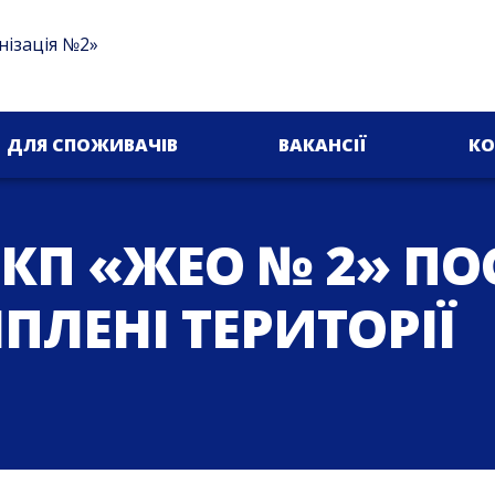
нізація №2»
ДЛЯ СПОЖИВАЧІВ
ВАКАНСІЇ
КО
КП «ЖЕО № 2» П
ПЛЕНІ ТЕРИТОРІЇ