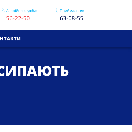
Аварійна служба:
Приймальня:
56-22-50
63-08-55
НТАКТИ
ОСИПАЮТЬ