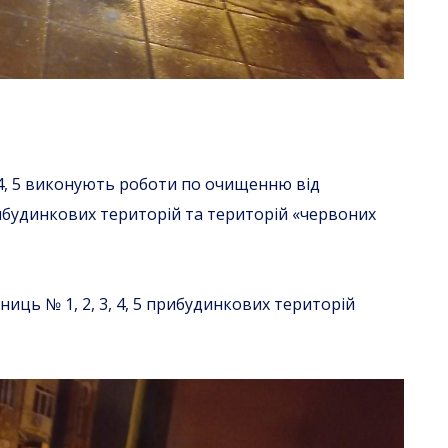
 4, 5 виконують роботи по очищенню від
ибудинкових територій та територій «червоних
иць № 1, 2, 3, 4, 5 прибудинкових територій