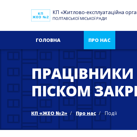
КП «Житлово-експлуатаційна орга
ПОЛТАВСЬКОЇ МІСЬКОЇ РАДИ
ГОЛОВНА
ПРО НАС
ПРАЦІВНИКИ 
ПІСКОМ ЗАКРІ
КП «ЖЕО №2»
Про нас
Події