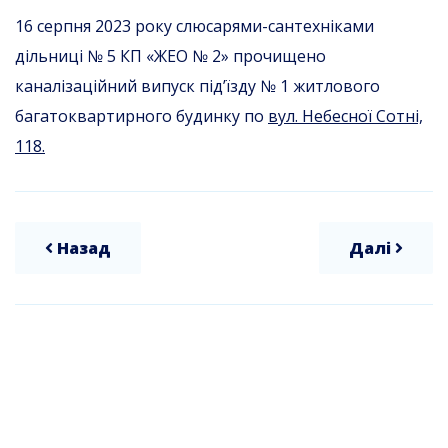
16 серпня 2023 року слюсарями-сантехніками
дільниці № 5 КП «ЖЕО № 2» прочищено
каналізаційний випуск під’їзду № 1 житлового
багатоквартирного будинку по
вул. Небесної Сотні,
118.
Назад
Далі