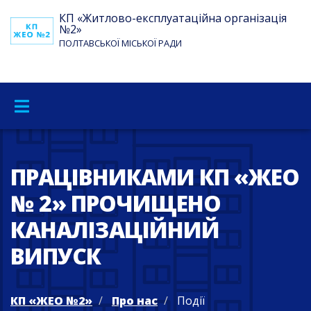
КП «Житлово-експлуатаційна організація
№2»
ПОЛТАВСЬКОЇ МІСЬКОЇ РАДИ
ПРАЦІВНИКАМИ КП «ЖЕО
№ 2» ПРОЧИЩЕНО
КАНАЛІЗАЦІЙНИЙ
ВИПУСК
КП «ЖЕО №2»
Про нас
Події