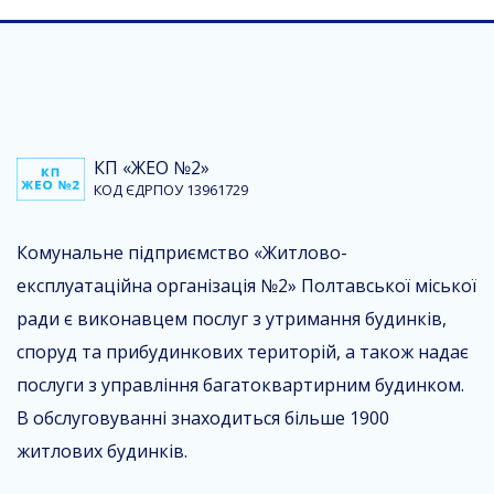
КП «ЖЕО №2»
КОД ЄДРПОУ 13961729
Комунальне підприємство «Житлово-
експлуатаційна організація №2» Полтавської міської
ради є виконавцем послуг з утримання будинків,
споруд та прибудинкових територій, а також надає
послуги з управління багатоквартирним будинком.
В обслуговуванні знаходиться більше 1900
житлових будинків.