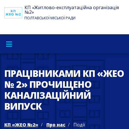
КП «Житлово-експлуатаційна організація
№2»
ПОЛТАВСЬКОЇ МІСЬКОЇ РАДИ
ПРАЦІВНИКАМИ КП «ЖЕО
№ 2» ПРОЧИЩЕНО
КАНАЛІЗАЦІЙНИЙ
ВИПУСК
КП «ЖЕО №2»
Про нас
Події