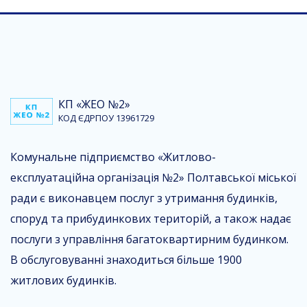
КП «ЖЕО №2»
КОД ЄДРПОУ 13961729
Комунальне підприємство «Житлово-
експлуатаційна організація №2» Полтавської міської
ради є виконавцем послуг з утримання будинків,
споруд та прибудинкових територій, а також надає
послуги з управління багатоквартирним будинком.
В обслуговуванні знаходиться більше 1900
житлових будинків.