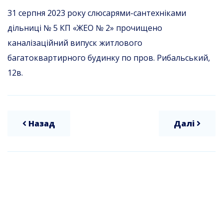
31 серпня 2023 року слюсарями-сантехніками
дільниці № 5 КП «ЖЕО № 2» прочищено
каналізаційний випуск житлового
багатоквартирного будинку по пров. Рибальський,
12в.
Назад
Далі