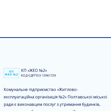
КП «ЖЕО №2»
КОД ЄДРПОУ 13961729
Комунальне підприємство «Житлово-
експлуатаційна організація №2» Полтавської міської
ради є виконавцем послуг з утримання будинків,