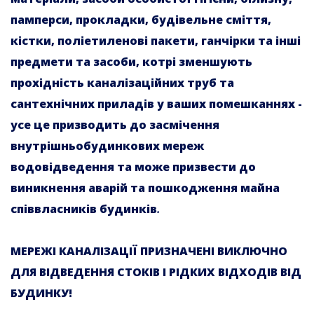
памперси, прокладки, будівельне сміття,
кістки, поліетиленові пакети, ганчірки та інші
предмети та засоби, котрі зменшують
прохідність каналізаційних труб та
сантехнічних приладів у ваших помешканнях -
усе це призводить до засмічення
внутрішньобудинкових мереж
водовідведення та може призвести до
виникнення аварій та пошкодження майна
співвласників будинків
.
МЕРЕЖІ КАНАЛІЗАЦІЇ ПРИЗНАЧЕНІ ВИКЛЮЧНО
ДЛЯ ВІДВЕДЕННЯ СТОКІВ І РІДКИХ ВІДХОДІВ ВІД
БУДИНКУ!