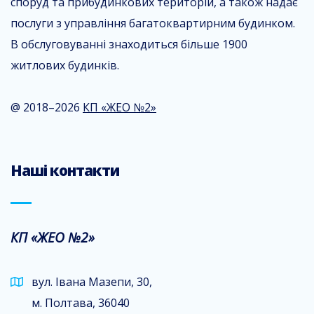
споруд та прибудинкових територій, а також надає
послуги з управління багатоквартирним будинком.
В обслуговуванні знаходиться більше 1900
житлових будинків.
@ 2018–2026
КП «ЖЕО №2»
Наші контакти
КП «ЖЕО №2»
вул. Івана Мазепи, 30,
м. Полтава, 36040