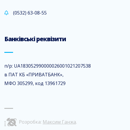
(0532) 63-08-55
Банківські реквізити
п/р: UA183052990000026001021207538
в ПАТ КБ «ПРИВАТБАНК»,
МФО 305299, код 13961729
Розробка:
Максим Ганжа
.