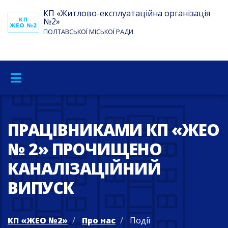
КП «Житлово-експлуатаційна організація
№2»
ПОЛТАВСЬКОЇ МІСЬКОЇ РАДИ
ПРАЦІВНИКАМИ КП «ЖЕО
№ 2» ПРОЧИЩЕНО
КАНАЛІЗАЦІЙНИЙ
ВИПУСК
КП «ЖЕО №2»
Про нас
Події