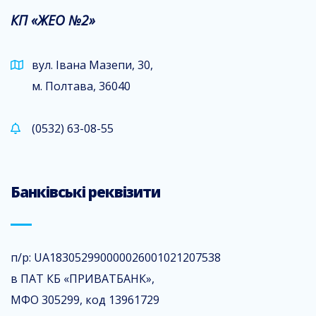
КП «ЖЕО №2»
вул. Івана Мазепи, 30,
м. Полтава, 36040
(0532) 63-08-55
Банківські реквізити
п/р: UA183052990000026001021207538
в ПАТ КБ «ПРИВАТБАНК»,
МФО 305299, код 13961729