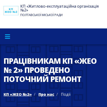
КП «Житлово-експлуатаційна організація
№2»
ПОЛТАВСЬКОЇ МІСЬКОЇ РАДИ
ПРАЦІВНИКАМ КП «ЖЕО
№ 2» ПРОВЕДЕНО
ПОТОЧНИЙ РЕМОНТ
КП «ЖЕО №2»
Про нас
Події