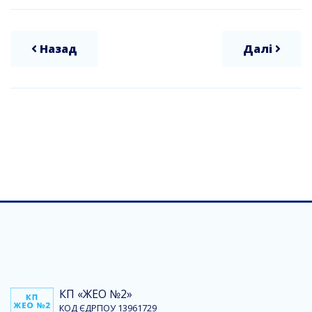
Назад
Далі
КП «ЖЕО №2»
КОД ЄДРПОУ 13961729