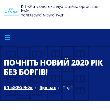
КП «Житлово-експлуатаційна організація
№2»
ПОЛТАВСЬКОЇ МІСЬКОЇ РАДИ
ПОЧНІТЬ НОВИЙ 2020 РІК
БЕЗ БОРГІВ!
КП «ЖЕО №2»
Про нас
Події