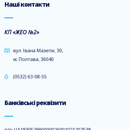
Наші контакти
КП «ЖЕО №2»
вул. Івана Мазепи, 30,
м. Полтава, 36040
(0532) 63-08-55
Банківські реквізити
п/р: UA183052990000026001021207538