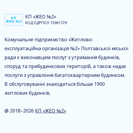
КП «ЖЕО №2»
КОД ЄДРПОУ 13961729
Комунальне підприємство «Житлово-
експлуатаційна організація №2» Полтавської міської
ради є виконавцем послуг з утримання будинків,
споруд та прибудинкових територій, а також надає
послуги з управління багатоквартирним будинком.
В обслуговуванні знаходиться більше 1900
житлових будинків.
@ 2018–2026
КП «ЖЕО №2»