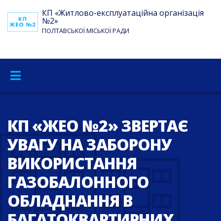
КП «Житлово-експлуатаційна організація
№2»
ПОЛТАВСЬКОЇ МІСЬКОЇ РАДИ
КП «ЖЕО №2» ЗВЕРТАЄ
УВАГУ НА ЗАБОРОНУ
ВИКОРИСТАННЯ
ГАЗОБАЛОННОГО
ОБЛАДНАННЯ В
БАГАТОКВАРТИРНИХ