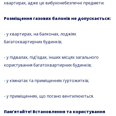
квартирах, адже це вибухонебезпечні предмети.
Розміщення газових балонів не допускається:
- у квартирах, на балконах, лоджіях
багатоквартирних будинків;
- у підвалах, під’їздах, інших місцях загального
користування багатоквартирних будинків;
- у кімнатах та приміщеннях гуртожитків;
- у приміщеннях, що погано вентилюються.
Пам’ятайте!
Встановлення та користування