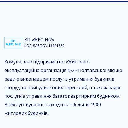
КП «ЖЕО №2»
КОД ЄДРПОУ 13961729
Комунальне підприємство «Житлово-
експлуатаційна організація №2» Полтавської міської
ради є виконавцем послуг з утримання будинків,
споруд та прибудинкових територій, а також надає
послуги з управління багатоквартирним будинком.
В обслуговуванні знаходиться більше 1900
житлових будинків.