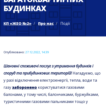
БУДИНКАХ
КП «ЖЕО №2»
Про нас
Події
Опубліковано:
27.12.2022, 14:39
Шановні споживачі послуг з утримання будинків і
споруд та прибудинкових територій!
Нагадуємо, що
у разі відключення електроенергії, тепла, води та
газу
заборонено
користуватися газовими
балонами, у тому числі, балончиками, буржуйками,
туристичними газовими пальниками тощо у